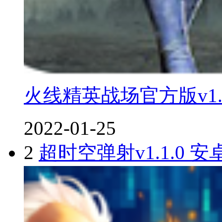
火线精英战场官方版v1.
2022-01-25
2
超时空弹射v1.1.0 安