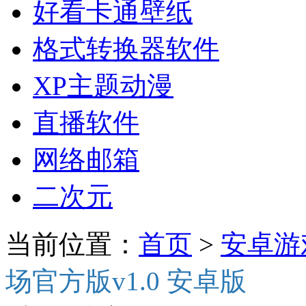
好看卡通壁纸
格式转换器软件
XP主题动漫
直播软件
网络邮箱
二次元
当前位置：
首页
>
安卓游
场官方版v1.0 安卓版