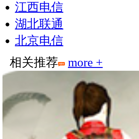
江西电信
湖北联通
北京电信
相关推荐
more +