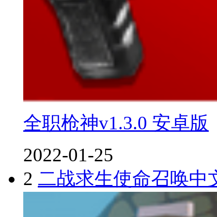
全职枪神v1.3.0 安卓版
2022-01-25
2
二战求生使命召唤中文版