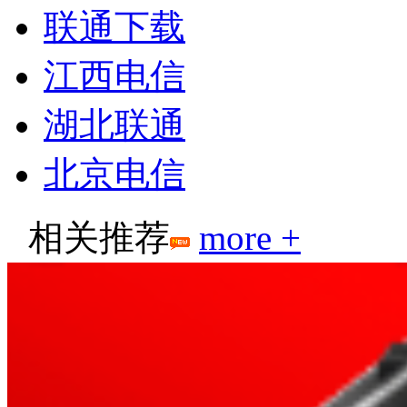
联通下载
江西电信
湖北联通
北京电信
相关推荐
more +