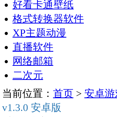
好看卡通壁纸
格式转换器软件
XP主题动漫
直播软件
网络邮箱
二次元
当前位置：
首页
>
安卓游
v1.3.0 安卓版