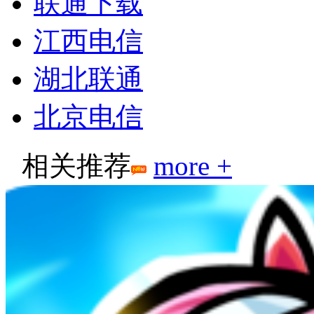
联通下载
江西电信
湖北联通
北京电信
相关推荐
more +