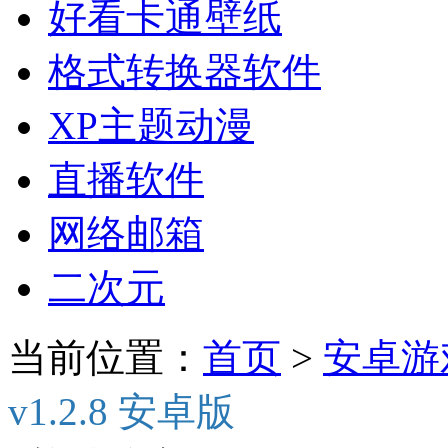
好看卡通壁纸
格式转换器软件
XP主题动漫
直播软件
网络邮箱
二次元
当前位置：
首页
>
安卓游
v1.2.8 安卓版