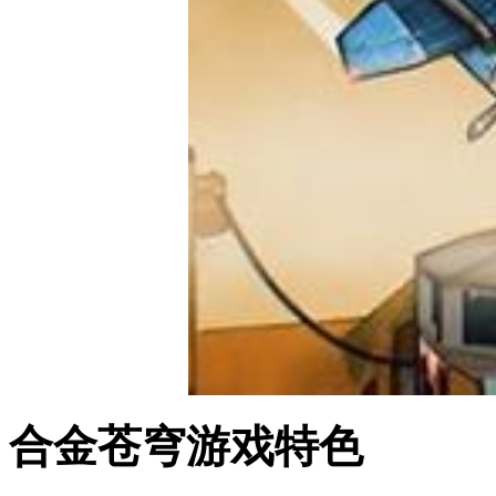
合金苍穹游戏特色