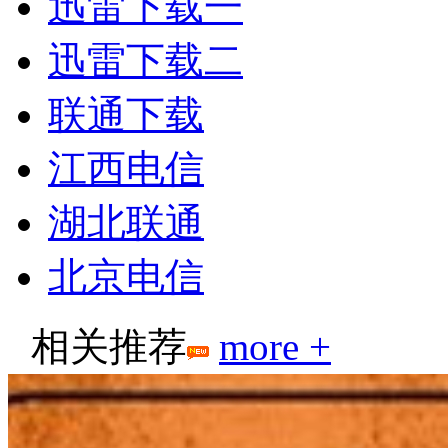
迅雷下载一
迅雷下载二
联通下载
江西电信
湖北联通
北京电信
相关推荐
more +