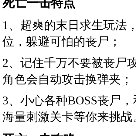
死亡一击特点
1、超爽的末日求生玩法
位，躲避可怕的丧尸；
2、记住千万不要被丧尸
角色会自动攻击换弹夹；
3、小心各种BOSS丧尸
海量刺激关卡等你来挑战