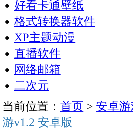
好看卡通壁纸
格式转换器软件
XP主题动漫
直播软件
网络邮箱
二次元
当前位置：
首页
>
安卓游
游v1.2 安卓版