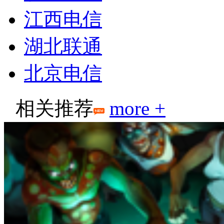
江西电信
湖北联通
北京电信
相关推荐
more +