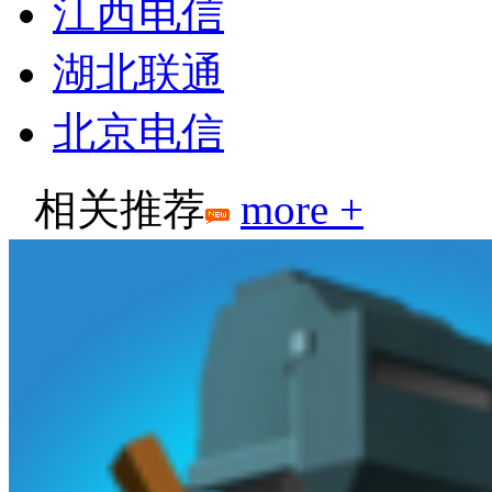
江西电信
湖北联通
北京电信
相关推荐
more +