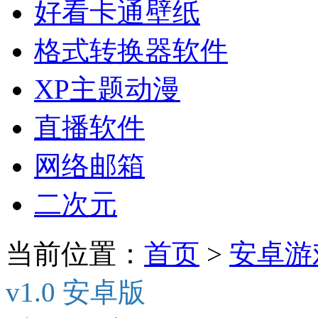
好看卡通壁纸
格式转换器软件
XP主题动漫
直播软件
网络邮箱
二次元
当前位置：
首页
>
安卓游
v1.0 安卓版