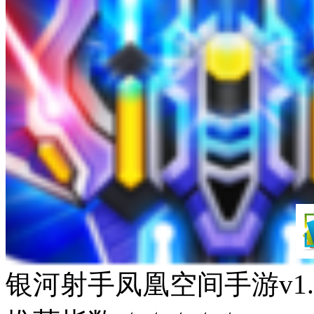
银河射手凤凰空间手游v1.