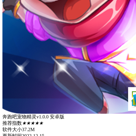
奔跑吧宠物精灵v1.0.0 安卓版
推荐指数
★★★★★
软件大小
37.2M
更新时间
2022-12-15