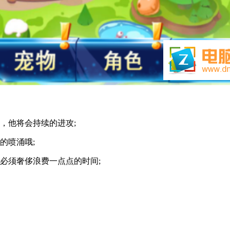
，他将会持续的进攻;
的喷涌哦;
必须奢侈浪费一点点的时间;