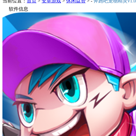
当前位置：
首页
>
安卓游戏
>
休闲益智
> -
奔跑吧宠物精灵v1.0
软件信息