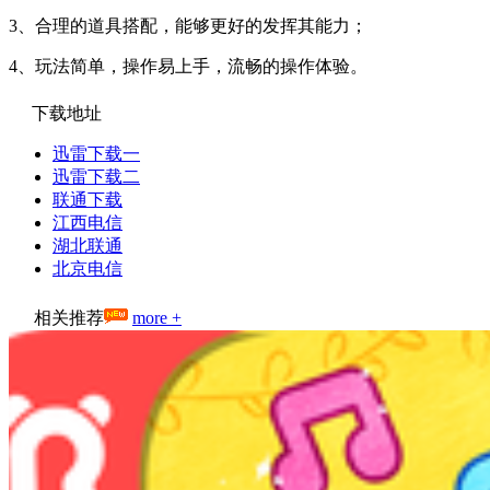
3、合理的道具搭配，能够更好的发挥其能力；
4、玩法简单，操作易上手，流畅的操作体验。
下载地址
迅雷下载一
迅雷下载二
联通下载
江西电信
湖北联通
北京电信
相关推荐
more +