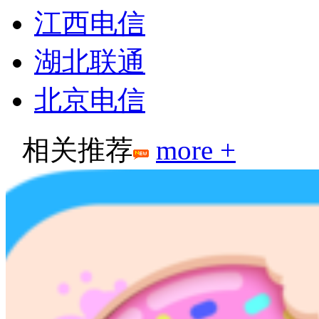
江西电信
湖北联通
北京电信
相关推荐
more +