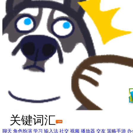
关键词汇
聊天
角色扮演
学习
输入法
社交
视频
播放器
交友
策略手游
办