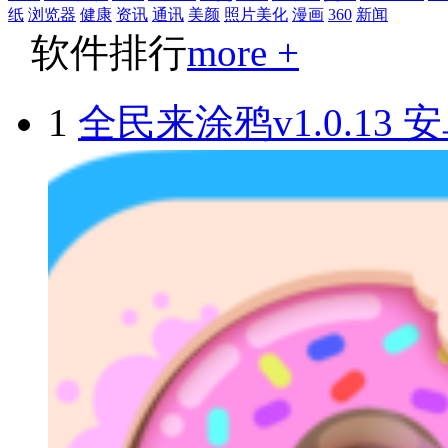
纸
浏览器
健康
资讯
通讯
美颜
照片美化
漫画
360
新闻
软件排行
more +
1
全民来涂鸦v1.0.13 