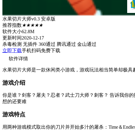
水果切片大师v0.3 安卓版
推荐指数
★★★★★
软件大小
62.8M
更新时间
2020-12-17
杀毒检测
无插件
360通过
腾讯通过
金山通过
立即下载
手机扫码免费下载
软件详情
水果切片大师是一款休闲类小游戏，游戏玩法相当简单却极具
游戏介绍
你是谁？剑客？屠夫？忍者？武士刀大师？刺客？ 告诉我你
想的还要难
游戏特点
用两种游戏模式取出你的刀片并开始多汁的屠杀：Time＆En