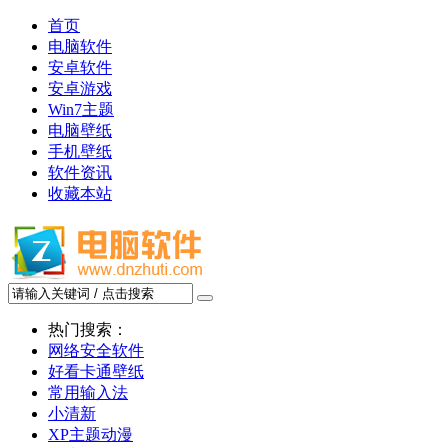
首页
电脑软件
安卓软件
安卓游戏
Win7主题
电脑壁纸
手机壁纸
软件资讯
收藏本站
热门搜索：
网络安全软件
好看卡通壁纸
常用输入法
小清新
XP主题动漫