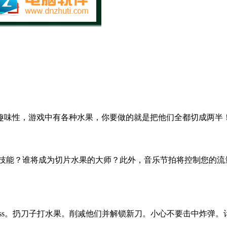
趣味性，游戏中有各种水果，你要做的就是把他们全都切成两半
的技能？谁将成为切片水果的大师？此外，音乐节拍将控制您的流
dless。扔刀子打水果。削减他们并解锁新刀。小心不要击中炸弹