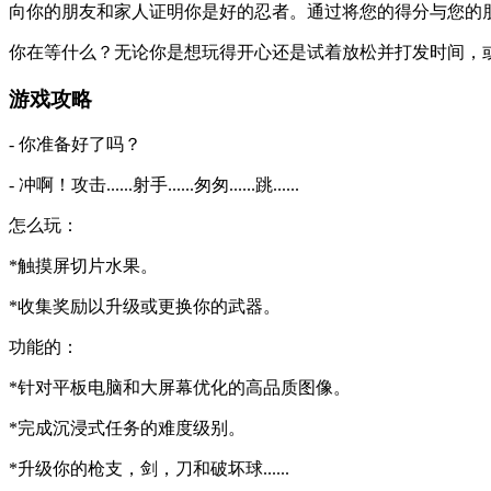
向你的朋友和家人证明你是好的忍者。通过将您的得分与您的
你在等什么？无论你是想玩得开心还是试着放松并打发时间，
游戏攻略
- 你准备好了吗？
- 冲啊！攻击......射手......匆匆......跳......
怎么玩：
*触摸屏切片水果。
*收集奖励以升级或更换你的武器。
功能的：
*针对平板电脑和大屏幕优化的高品质图像。
*完成沉浸式任务的难度级别。
*升级你的枪支，剑，刀和破坏球......