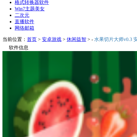
格式转换器软件
Win7主题美女
二次元
直播软件
网络邮箱
当前位置：
首页
>
安卓游戏
>
休闲益智
> -
水果切片大师v0.3 
软件信息