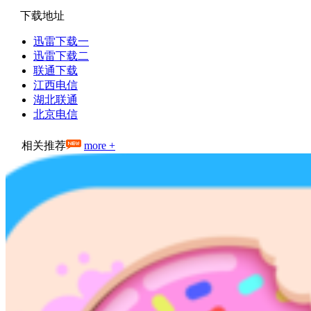
下载地址
迅雷下载一
迅雷下载二
联通下载
江西电信
湖北联通
北京电信
相关推荐
more +