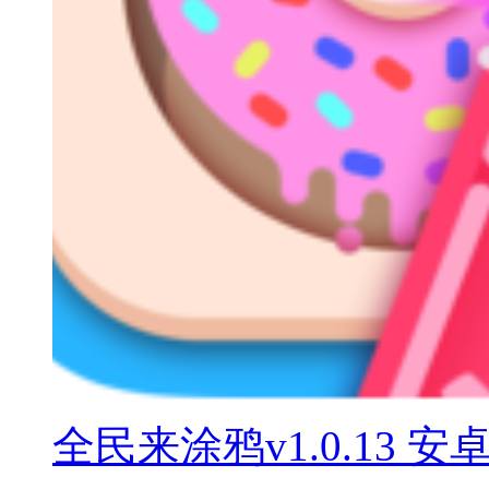
全民来涂鸦v1.0.13 安