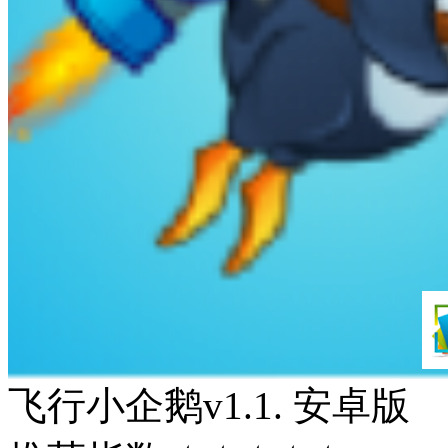
飞行小企鹅v1.1. 安卓版