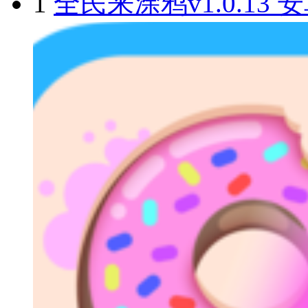
1
全民来涂鸦v1.0.13 