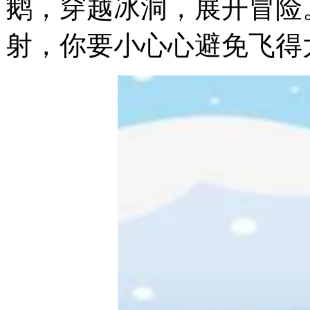
鹅，穿越冰洞，展开冒险
射，你要小心心避免飞得